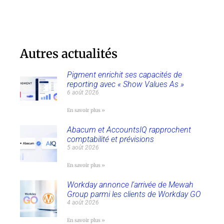
Autres actualités
Pigment enrichit ses capacités de
reporting avec « Show Values As »
6 août 2026
En savoir plus »
Abacum et AccountsIQ rapprochent
comptabilité et prévisions
5 août 2026
En savoir plus »
Workday annonce l’arrivée de Mewah
Group parmi les clients de Workday GO
4 août 2026
En savoir plus »