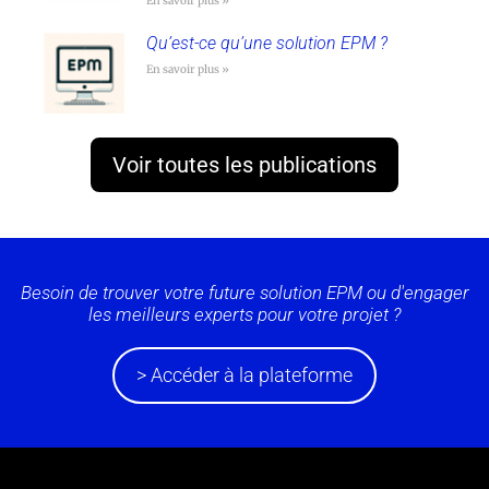
En savoir plus »
Qu’est-ce qu’une solution EPM ?
En savoir plus »
Voir toutes les publications
Besoin de trouver votre future solution EPM ou d'engager
les meilleurs experts pour votre projet ?
> Accéder à la plateforme