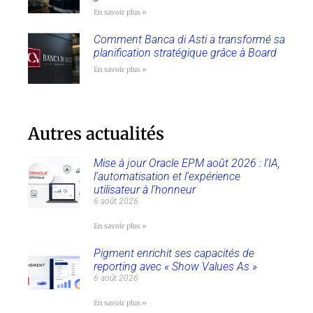
En savoir plus »
Comment Banca di Asti a transformé sa
planification stratégique grâce à Board
En savoir plus »
Autres actualités
Mise à jour Oracle EPM août 2026 : l’IA,
l’automatisation et l’expérience
utilisateur à l’honneur
6 août 2026
En savoir plus »
Pigment enrichit ses capacités de
reporting avec « Show Values As »
6 août 2026
En savoir plus »