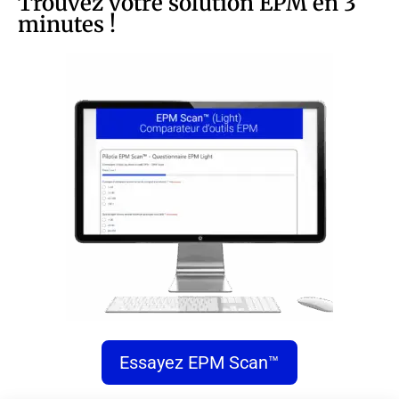
Trouvez votre solution EPM en 3
minutes !
Essayez EPM Scan™