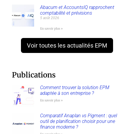
Abacum et AccountsIQ rapprochent
comptabilité et prévisions
5 août 2026
En savoir plus »
Voir toutes les actualités EPM
Publications
Comment trouver la solution EPM
adaptée à son entreprise ?
En savoir plus »
Comparatif Anaplan vs Pigment : quel
outil de planification choisir pour une
finance moderne ?