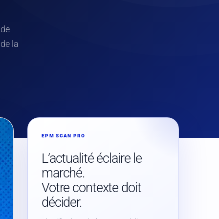
 de
 de la
EPM SCAN PRO
L’actualité éclaire le
marché.
Votre contexte doit
décider.