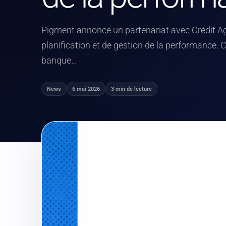
Pigment annonce un partenariat avec Crédit Ag
planification et de gestion de la performance. Ce
banque…
News
6 mai 2026
3 min de lecture