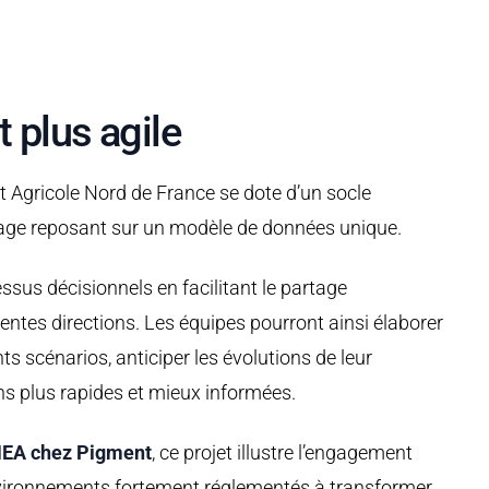
t plus agile
t Agricole Nord de France se dote d’un socle
lotage reposant sur un modèle de données unique.
essus décisionnels en facilitant le partage
rentes directions. Les équipes pourront ainsi élaborer
ts scénarios, anticiper les évolutions de leur
s plus rapides et mieux informées.
EA chez Pigment
, ce projet illustre l’engagement
vironnements fortement réglementés à transformer