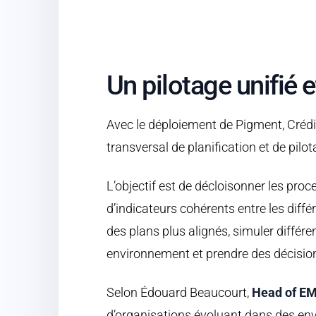
Un pilotage unifié e
Avec le déploiement de Pigment, Crédi
transversal de planification et de pi
L’objectif est de décloisonner les proc
d’indicateurs cohérents entre les diffé
des plans plus alignés, simuler différen
environnement et prendre des décision
Selon Édouard Beaucourt,
Head of EM
d’organisations évoluant dans des en