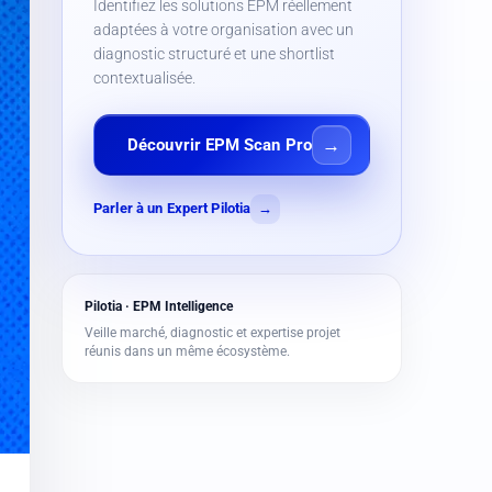
Identifiez les solutions EPM réellement
adaptées à votre organisation avec un
diagnostic structuré et une shortlist
contextualisée.
Découvrir EPM Scan Pro
Parler à un Expert Pilotia
→
Pilotia · EPM Intelligence
Veille marché, diagnostic et expertise projet
réunis dans un même écosystème.