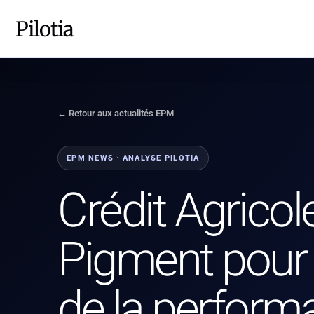
Pilotia
← Retour aux actualités EPM
EPM NEWS · ANALYSE PILOTIA
Crédit Agricol
Pigment pour 
de la perform