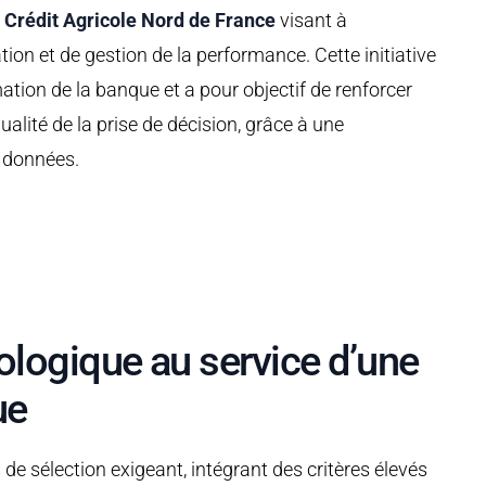
c
Crédit Agricole Nord de France
visant à
ion et de gestion de la performance. Cette initiative
mation de la banque et a pour objectif de renforcer
qualité de la prise de décision, grâce à une
s données.
ologique au service d’une
ue
s de sélection exigeant, intégrant des critères élevés