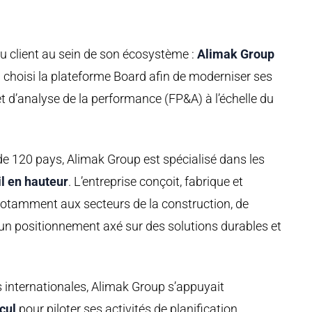
u client au sein de son écosystème :
Alimak Group
 a choisi la plateforme Board afin de moderniser ses
et d’analyse de la performance (FP&A) à l’échelle du
e 120 pays, Alimak Group est spécialisé dans les
il en hauteur
. L’entreprise conçoit, fabrique et
otamment aux secteurs de la construction, de
ec un positionnement axé sur des solutions durables et
nternationales, Alimak Group s’appuyait
lcul
pour piloter ses activités de planification