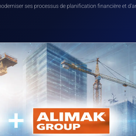
moderniser ses processus de planification financière et d’