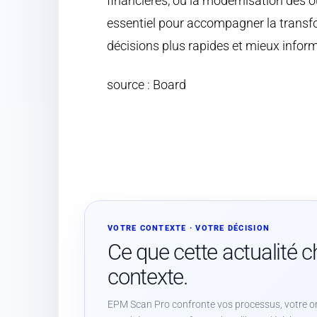
financières, où la modernisation des ou
essentiel pour accompagner la transfo
décisions plus rapides et mieux infor
source : Board
VOTRE CONTEXTE · VOTRE DÉCISION
Ce que cette actualité 
contexte.
EPM Scan Pro confronte vos processus, votre or