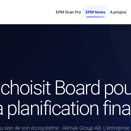
EPM Scan Pro
EPM News
A propos
choisit Board pou
planification fin
u sein de son écosystème : Alimak Group AB. L’entreprise i