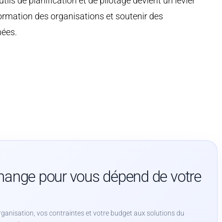
tils de planification et de pilotage devient un levier
rmation des organisations et soutenir des
mées.
change pour vous dépend de votre
ganisation, vos contraintes et votre budget aux solutions du