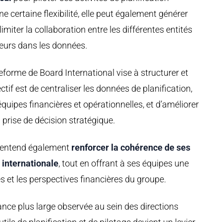
e certaine flexibilité, elle peut également générer
limiter la collaboration entre les différentes entités
rreurs dans les données.
ateforme de
Board International
vise à structurer et
ctif est de centraliser les données de planification,
 équipes financières et opérationnelles, et d’améliorer
a prise de décision stratégique.
p entend également
renforcer la cohérence de ses
e internationale
, tout en offrant à ses équipes une
es et les perspectives financières du groupe.
dance plus large observée au sein des directions