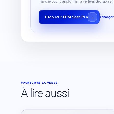
marché pour transformer la veille en décision st
Découvrir EPM Scan Pro
Échanger 
POURSUIVRE LA VEILLE
À lire aussi