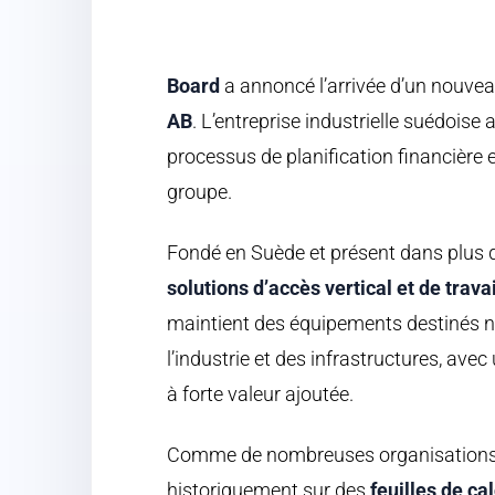
Board
a annoncé l’arrivée d’un nouvea
AB
. L’entreprise industrielle suédoise
processus de planification financière 
groupe.
Fondé en Suède et présent dans plus d
solutions d’accès vertical et de trava
maintient des équipements destinés n
l’industrie et des infrastructures, av
à forte valeur ajoutée.
Comme de nombreuses organisations i
historiquement sur des
feuilles de ca