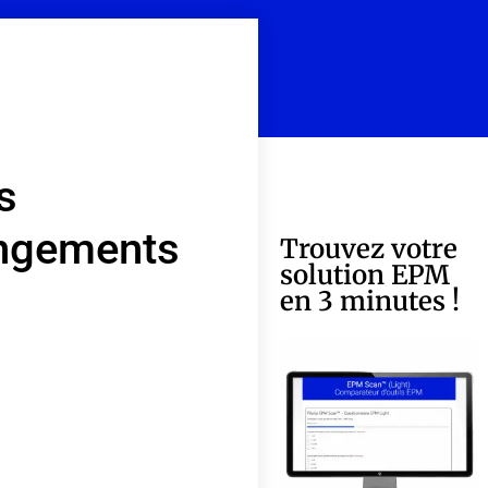
s
angements
Trouvez votre
solution EPM
en 3 minutes !