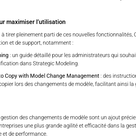
r maximiser l’utilisation
s à tirer pleinement parti de ces nouvelles fonctionnalités,
ion et de support, notamment :
ning
: un guide détaillé pour les administrateurs qui souhai
ification dans Strategic Modeling.
 to Copy with Model Change Management
: des instructio
pier lors des changements de modèle, facilitant ainsi la 
 gestion des changements de modèle sont un ajout précie
treprises une plus grande agilité et efficacité dans la ges
re et de performance.