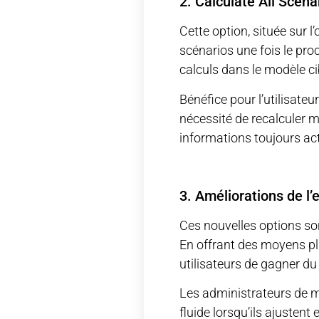
2. Calculate All Scena
Cette option, située sur
scénarios une fois le pr
calculs dans le modèle c
Bénéfice pour l’utilisate
nécessité de recalculer 
informations toujours act
3. Améliorations de l’
Ces nouvelles options so
En offrant des moyens plu
utilisateurs de gagner du
Les administrateurs de mo
fluide lorsqu’ils ajustent