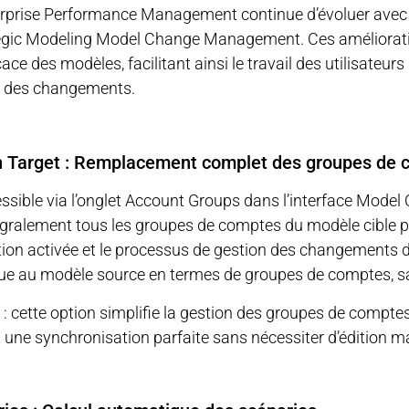
erprise Performance Management continue d’évoluer avec 
egic Modeling Model Change Management. Ces amélioration
cace des modèles, facilitant ainsi le travail des utilisateurs
s des changements.
in Target : Remplacement complet des groupes de
cessible via l’onglet Account Groups dans l’interface Mo
égralement tous les groupes de comptes du modèle cible 
ption activée et le processus de gestion des changements 
que au modèle source en termes de groupes de comptes, s
r : cette option simplifie la gestion des groupes de comptes
 une synchronisation parfaite sans nécessiter d’édition m