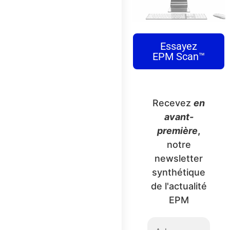
Essayez
EPM Scan™
Recevez
en
avant-
première
,
notre
newsletter
synthétique
de l'actualité
EPM