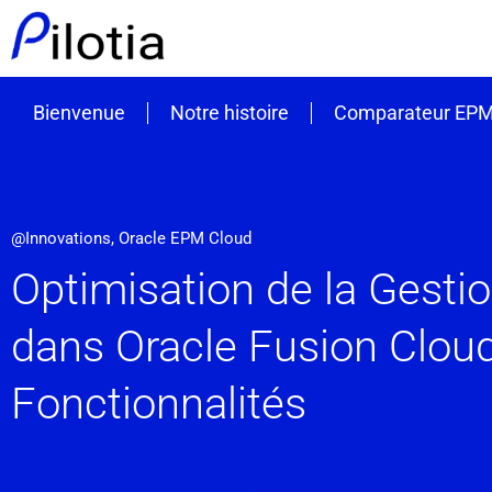
Bienvenue
Notre histoire
Comparateur EP
@Innovations
,
Oracle EPM Cloud
Optimisation de la Gesti
dans Oracle Fusion Clou
Fonctionnalités