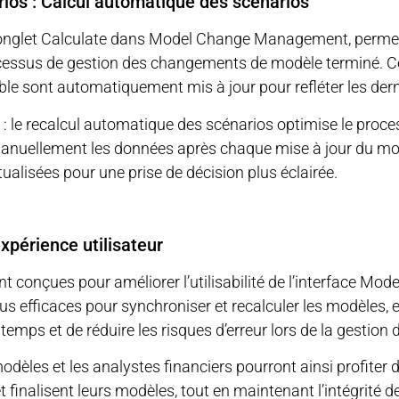
rios : Calcul automatique des scénarios
 l’onglet Calculate dans Model Change Management, permet 
ocessus de gestion des changements de modèle terminé. Ce
ible sont automatiquement mis à jour pour refléter les de
ur : le recalcul automatique des scénarios optimise le proce
manuellement les données après chaque mise à jour du mod
ualisées pour une prise de décision plus éclairée.
expérience utilisateur
nt conçues pour améliorer l’utilisabilité de l’interface 
s efficaces pour synchroniser et recalculer les modèles, 
 temps et de réduire les risques d’erreur lors de la gestio
dèles et les analystes financiers pourront ainsi profiter 
 et finalisent leurs modèles, tout en maintenant l’intégrité 