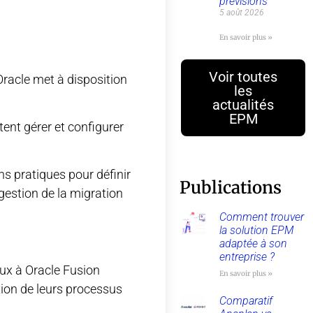
prévisions
5 août 2026
En savoir plus »
Voir toutes
 Oracle met à disposition
les
actualités
EPM
tent gérer et configurer
ns pratiques pour définir
Publications
gestion de la migration
Comment trouver
la solution EPM
adaptée à son
entreprise ?
ux à Oracle Fusion
En savoir plus »
tion de leurs processus
Comparatif