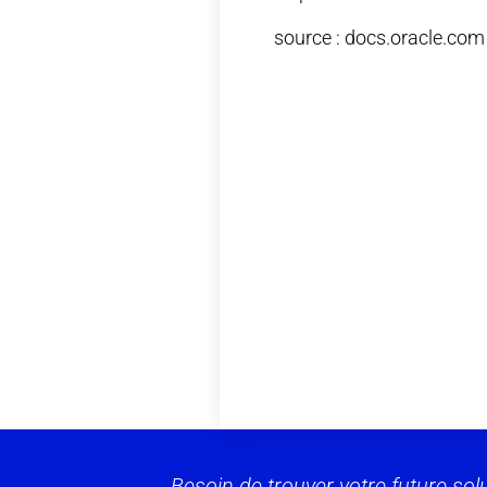
source : docs.oracle.com
Besoin de trouver votre future sol