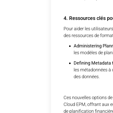
4. Ressources clés pou
Pour aider les utilisateur
des ressources de format
Administering Plan
les modèles de plan
Defining Metadata
les métadonnées à co
des données.
Ces nouvelles options de
Cloud EPM, offrant aux en
de planification financiè