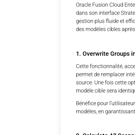
Oracle Fusion Cloud Ent
dans son interface Strat
gestion plus fluide et effi
des modèles cibles aprè
1. Overwrite Groups 
Cette fonctionnalité, ac
permet de remplacer int
source. Une fois cette o
modèle cible sera identi
Bénéfice pour l’utilisateu
modèles, en garantissant