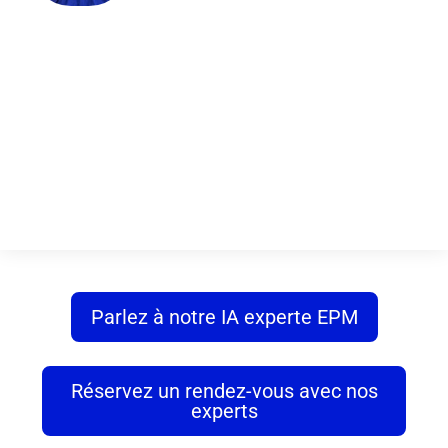
Parlez à notre IA experte EPM
Réservez un rendez-vous avec nos
experts