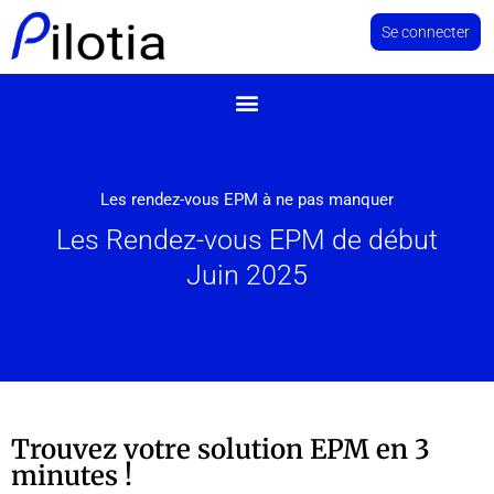
Se connecter
Les rendez-vous EPM à ne pas manquer
Les Rendez-vous EPM de début
Juin 2025
Trouvez votre solution EPM en 3
minutes !