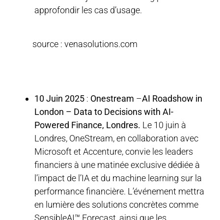
approfondir les cas d’usage.
source : venasolutions.com
10 Juin 2025
:
Onestream
–
AI Roadshow in
London – Data to Decisions with AI-
Powered Finance, Londres.
Le 10 juin à
Londres, OneStream, en collaboration avec
Microsoft et Accenture, convie les leaders
financiers à une matinée exclusive dédiée à
l’impact de l’IA et du machine learning sur la
performance financière. L’événement mettra
en lumière des solutions concrètes comme
SensibleAI™ Forecast, ainsi que les