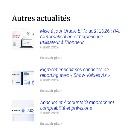
Autres actualités
Mise à jour Oracle EPM août 2026 : l’IA,
l’automatisation et l’expérience
utilisateur à l’honneur
6 août 2026
En savoir plus »
Pigment enrichit ses capacités de
reporting avec « Show Values As »
6 août 2026
En savoir plus »
Abacum et AccountsIQ rapprochent
comptabilité et prévisions
5 août 2026
En savoir plus »