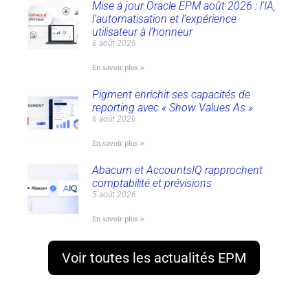
Mise à jour Oracle EPM août 2026 : l’IA,
l’automatisation et l’expérience
utilisateur à l’honneur
6 août 2026
En savoir plus »
Pigment enrichit ses capacités de
reporting avec « Show Values As »
6 août 2026
En savoir plus »
Abacum et AccountsIQ rapprochent
comptabilité et prévisions
5 août 2026
En savoir plus »
Voir toutes les actualités EPM