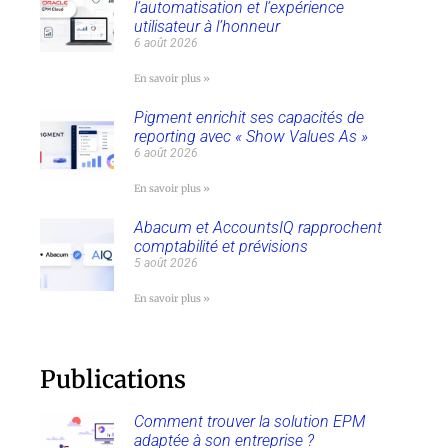
l’automatisation et l’expérience
utilisateur à l’honneur
6 août 2026
En savoir plus »
Pigment enrichit ses capacités de
reporting avec « Show Values As »
6 août 2026
En savoir plus »
Abacum et AccountsIQ rapprochent
comptabilité et prévisions
5 août 2026
En savoir plus »
Publications
Comment trouver la solution EPM
adaptée à son entreprise ?