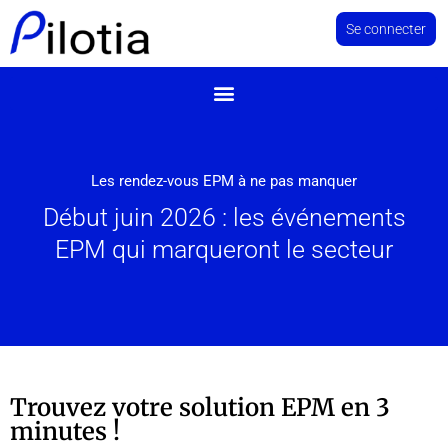
Se connecter
Les rendez-vous EPM à ne pas manquer
Début juin 2026 : les événements
EPM qui marqueront le secteur
Trouvez votre solution EPM en 3
minutes !