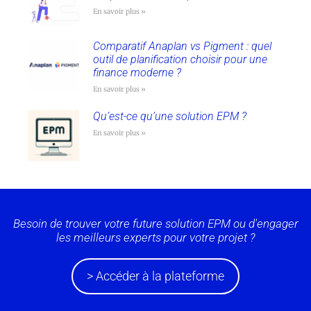
En savoir plus »
Comparatif Anaplan vs Pigment : quel
outil de planification choisir pour une
finance moderne ?
En savoir plus »
Qu’est-ce qu’une solution EPM ?
En savoir plus »
Besoin de trouver votre future solution EPM ou d'engager
les meilleurs experts pour votre projet ?
> Accéder à la plateforme