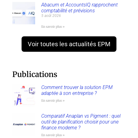
Abacum et AccountsIQ rapprochent
comptabilité et prévisions
5 août 2026
En savoir plus »
Voir toutes les actualités EPM
Publications
Comment trouver la solution EPM
adaptée à son entreprise ?
En savoir plus »
Comparatif Anaplan vs Pigment : quel
outil de planification choisir pour une
finance moderne ?
En savoir plus »