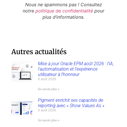
Nous ne spammons pas ! Consultez
notre
politique de confidentialité
pour
plus d’informations.
Autres actualités
Mise à jour Oracle EPM août 2026 : l’IA,
l’automatisation et l’expérience
utilisateur à l’honneur
6 août 2026
En savoir plus »
Pigment enrichit ses capacités de
reporting avec « Show Values As »
6 août 2026
En savoir plus »