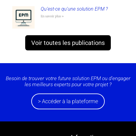
Qu’est-ce qu’une solution EPM ?
En savoir plus »
Voir toutes les publications
Besoin de trouver votre future solution EPM ou d'engager
les meilleurs experts pour votre projet ?
> Accéder à la plateforme