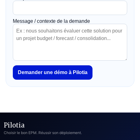
Message / contexte de la demande
Demander une démo à Pilotia
Pilotia
Choisir le bon EPM. Réussir son déploiement.