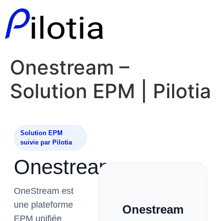
Aller
au
contenu
Onestream –
Solution EPM | Pilotia
Solution EPM
suivie par Pilotia
Onestream
OneStream est
une plateforme
Onestream
EPM unifiée