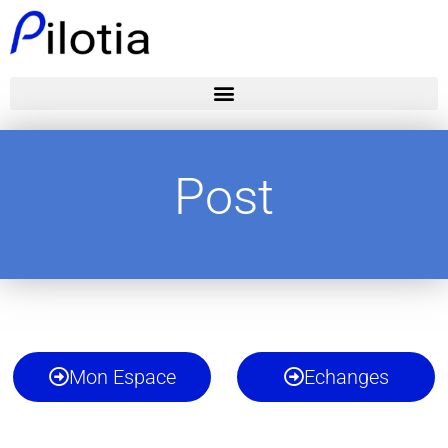
Post
Mon Espace
Echanges