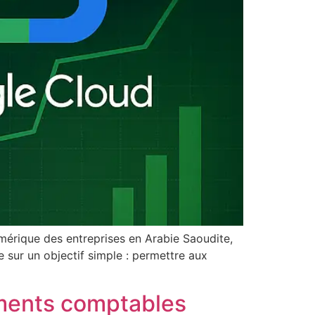
mérique des entreprises en Arabie Saoudite,
 sur un objectif simple : permettre aux
ements comptables