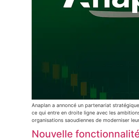
Anaplan a annoncé un partenariat stratégique
ce qui entre en droite ligne avec les ambitio
organisations saoudiennes de moderniser leur
Nouvelle fonctionnali