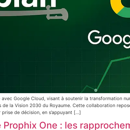
 avec Google Cloud, visant à soutenir la transformation nu
ns de la Vision 2030 du Royaume. Cette collaboration repose
 prise de décision, en s’appuyant […]
té Prophix One : les rapproch